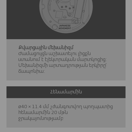
Քվարցային մեխանիզմ
Ժամացույցն աշխատելու լիցքն
ստանում է էլեկտրական մարտկոցից:
Մեխանիզմի արտադրության երկիրը՝
Ճապոնիա:
Հենամարմին
ø40 × 11.4 մմ չժանգոտվող պողպատից
հենամարմին 20 մթն
ջրակայունությամբ