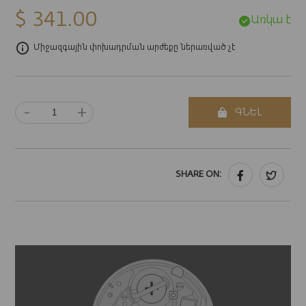
$ 341.00
Առկա է
Միջազգային փոխադրման արժեքը ներառված չէ
-
+
ԳՆԵԼ
SHARE ON: