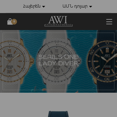
Հայերեն
ԱՄՆ դոլար
0