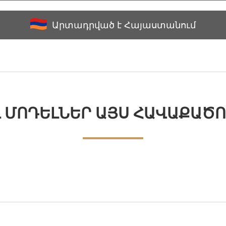
Արտադրված է Հայաստանում
Լ ՄՈԴԵԼՆԵՐ ԱՅՍ ՀԱՎԱՔԱԾՈ