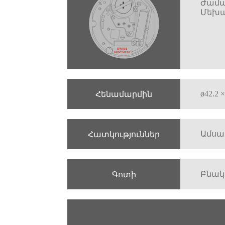
Ժամա
Մեխա
ø42.2
Հենամարմին
Ամսա
Հատկություններ
Բնակ
Գոտի