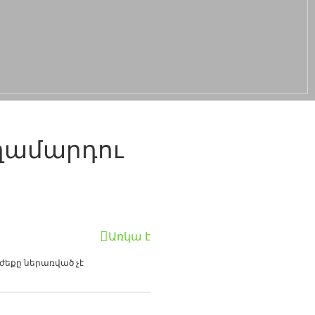
Տղամարդու
Առկա է
եքը ներառված չէ