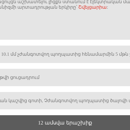
ցույցն աշխատելու լիցքն ստանում է էլեկտրական մ
նիզմի արտադրության երկիրը՝
Շվեյցարիա
:
 × 10.1 մմ չժանգոտվող պողպատից հենամարմին 5 մթն
թվի ցուցադրում
ան կաշվից գոտի, Չժանգոտվող պողպատից ծալովի
12 ամսվա երաշխիք