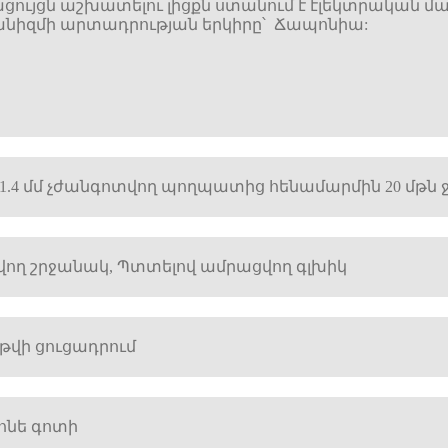
ցույցն աշխատելու լիցքն ստանում է էլեկտրական մ
նիզմի արտադրության երկիրը՝ Ճապոնիա:
 11.4 մմ չժանգոտվող պողպատից հենամարմին 20 մթն
ող շրջանակ, Պտտելով ամրացվող գլխիկ
թվի ցուցադրում
կոնե գոտի