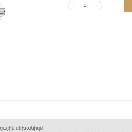
-
+
ցային մեխանիզմ