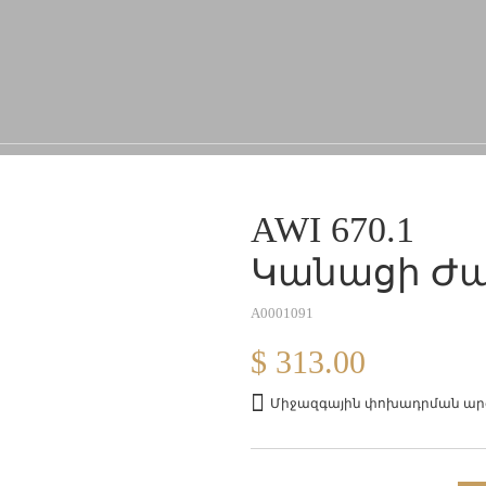
AWI 670.1
Կանացի Ժա
A0001091
$ 313.00
Միջազգային փոխադրման արժ