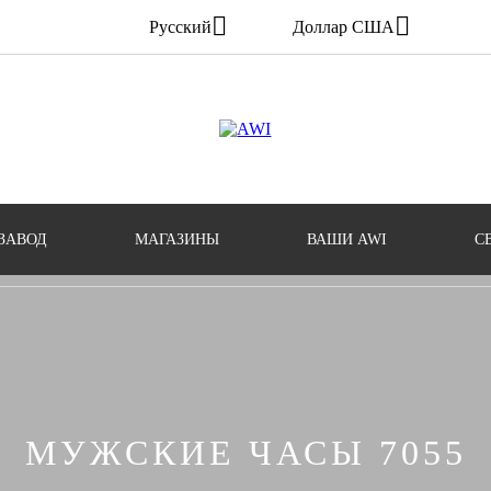
Русский
Доллар США
ЗАВОД
МАГАЗИНЫ
ВАШИ AWI
С
МУЖСКИЕ ЧАСЫ 7055