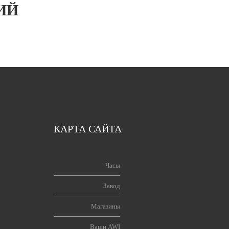
ИЙ
КАРТА САЙТА
Часы
Завод
Магазины
Ваши AWI