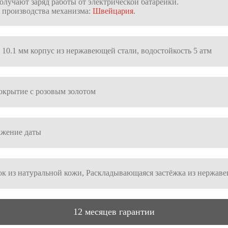
олучают заряд работы от электрической батарейки.
 производства механизма:
Швейцария
.
× 10.1 мм корпус из нержавеющей стали, водостойкость 5 атм
крытие с розовым золотом
ажение даты
к из натуральной кожи, Раскладывающаяся застёжка из нержав
12 месяцев гарантии