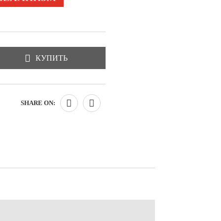
КУПИТЬ
SHARE ON: