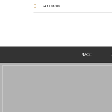
+374 11 910000
ЧАСЫ