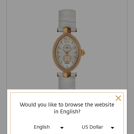
Would you like to browse the website
in English?
ԱԴԱՄԱՆԴՆԵՐՈՎ
English
US Dollar