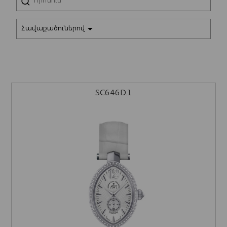
Հավաքածուներով
SC646D.1