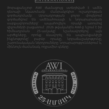
Յուրաքանչյուր AWI ժամացույց ստեղծված է ամեն
դետալի նկատմամբ մանրակրկիտ ուշադրության
գործադրմամբ: Արտադրության բոլոր փուլերում
գործածվում են ամենահուսալի և նորարարական
սարքավորումները՝ ապահովելու որակի առումով
զիջումների բացառում: 2026 թվականին AWI-ը նշում է իր
հիմնադրման 25-ամյակը՝ նշանավորելով այն
արժեքները, որոնք ձևավորել են ապրանքանիշի
ինքնությունը՝ բարձր որակը, նրբաճաշակությունը,
շարունակական ներդրումները նորարարություններում և,
միևնույն ժամանակ, ողջամիտ գները: