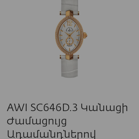
AWI SC646D.3 Կանացի
Ժամացույց
Ադամանդներով