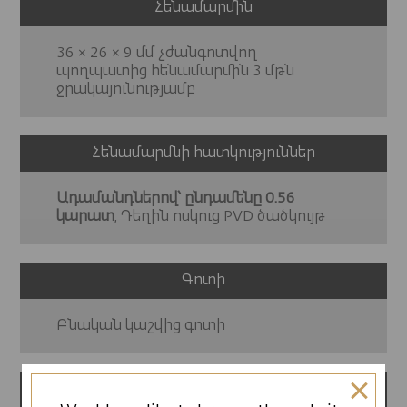
Հենամարմին
36 × 26 × 9 մմ չժանգոտվող
պողպատից հենամարմին 3 մթն
ջրակայունությամբ
Հենամարմնի հատկություններ
Ադամանդներով՝ ընդամենը 0.56
կարատ
, Դեղին ոսկուց PVD ծածկույթ
Գոտի
Բնական կաշվից գոտի
12 ամսվա երաշխիք