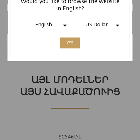
Would you like to browse the website
in English?
Արտադրված է
English
US Dollar
Հայաստանում
YES
ԱՅԼ ՄՈԴԵԼՆԵՐ
ԱՅՍ ՀԱՎԱՔԱԾՈՒԻՑ
SC646D.1