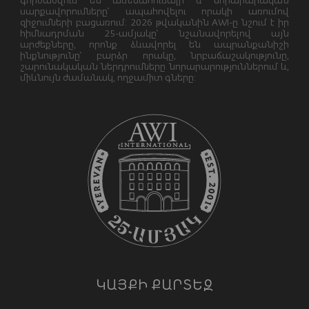
գործածվում են ամենահուսալի և նորարարական
սարքավորումները՝ ապահովելու որակի առումով
զիջումների բացառում: 2026 թվականին AWI-ը նշում է իր
հիմնադրման 25-ամյակը՝ նշանավորելով այն
արժեքները, որոնք ձևավորել են ապրանքանիշի
ինքնությունը՝ բարձր որակը, նրբաճաշակությունը,
շարունակական ներդրումները նորարարություններում և,
միևնույն ժամանակ, ողջամիտ գները:
ԿԱՅՔԻ ՔԱՐՏԵԶ