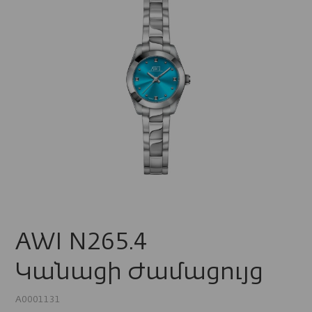
AWI N265.4
Կանացի Ժամացույց
A0001131