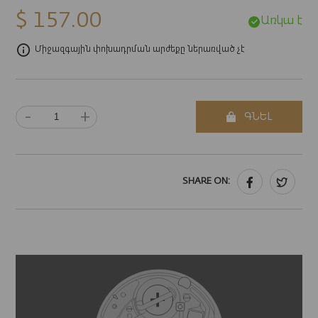
$ 157.00
Առկա է
Միջազգային փոխադրման արժեքը ներառված չէ
-
+
ԳՆԵԼ
SHARE ON: