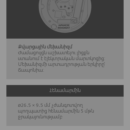
Քվարցային մեխանիզմ
Ժամացույցն աշխատելու լիցքն
ստանում է էլեկտրական մարտկոցից:
Մեխանիզմի արտադրության երկիրը՝
Ճապոնիա:
Հենամարմին
ø26․5 × 9․5 մմ չժանգոտվող
պողպատից հենամարմին 5 մթն
ջրակայունությամբ