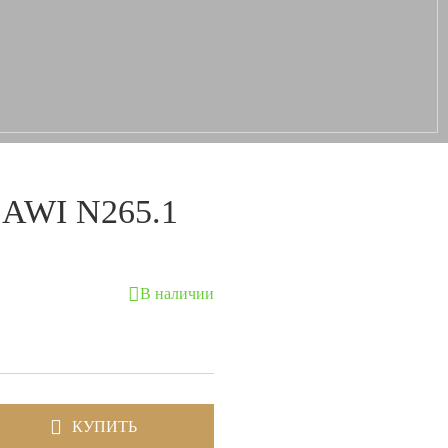
 AWI N265.1
В наличии
КУПИТЬ