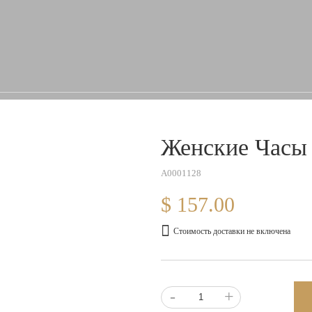
Женские Часы
A0001128
$ 157.00
Стоимость доставки не включена
-
+