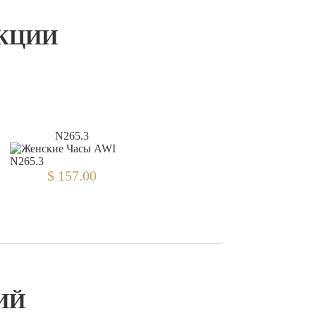
ЕКЦИИ
N265.3
$ 157.00
ИЙ