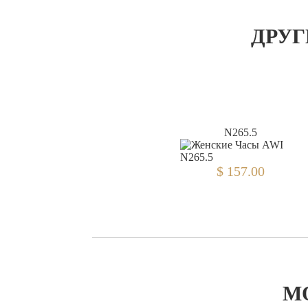
ДРУГ
N265.5
$ 157.00
М