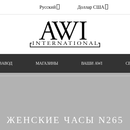
Русский
Доллар США
ЗАВОД
МАГАЗИНЫ
ВАШИ AWI
С
ЖЕНСКИЕ ЧАСЫ N265