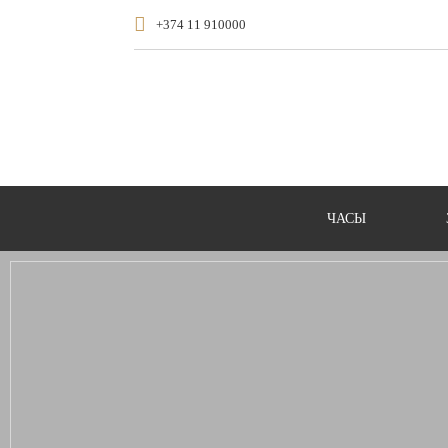
+374 11 910000
ЧАСЫ