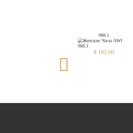
036CZ.4
988.1
$ 182.00
$ 182.00