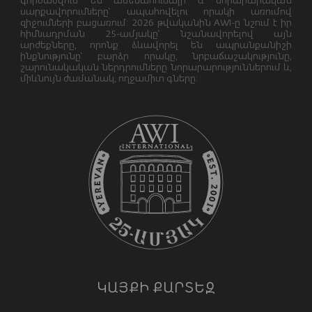
գործածվում են ամենահուսալի և նորարարական
սարքավորումները՝ ապահովելու որակի առումով
զիջումների բացառում: 2026 թվականին AWI-ը նշում է իր
հիմնադրման 25-ամյակը՝ նշանավորելով այն
արժեքները, որոնք ձևավորել են ապրանքանիշի
ինքնությունը՝ բարձր որակը, նրբաճաշակությունը,
շարունակական ներդրումները նորարարություններում և,
միևնույն ժամանակ, ողջամիտ գները:
ԿԱՅՔԻ ՔԱՐՏԵԶ