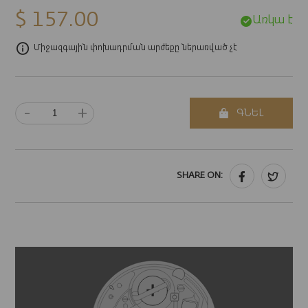
$ 157.00
Առկա է
Միջազգային փոխադրման արժեքը ներառված չէ
-
+
ԳՆԵԼ
SHARE ON: