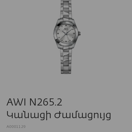
AWI N265.2
Կանացի Ժամացույց
A0001129