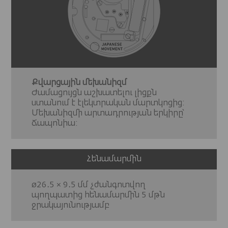
Քվարցային մեխանիզմ
Ժամացույցն աշխատելու լիցքն
ստանում է էլեկտրական մարտկոցից:
Մեխանիզմի արտադրության երկիրը՝
Ճապոնիա:
Հենամարմին
ø26․5 × 9․5 մմ չժանգոտվող
պողպատից հենամարմին 5 մթն
ջրակայունությամբ