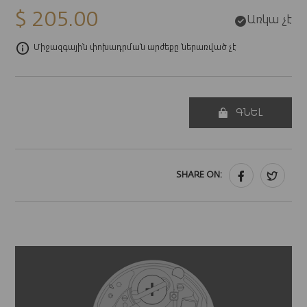
$ 205.00
Առկա չէ
Միջազգային փոխադրման արժեքը ներառված չէ
ԳՆԵԼ
SHARE ON: