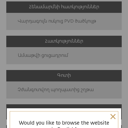
Հենամարմնի հատկություններ
Վարդագույն ոսկուց PVD ծածկույթ
Հատկություններ
Ամսաթվի ցուցադրում
Գոտի
Չժանգոտվող պողպատից շղթա
12 ամսվա երաշխիք
Would you like to browse the website