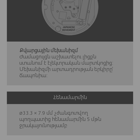
Քվարցային մեխանիզմ
Ժամացույցն աշխատելու լիցքն
ստանում է էլեկտրական մարտկոցից:
Մեխանիզմի արտադրության երկիրը՝
Ճապոնիա:
Հենամարմին
ø33.3 × 7.9 մմ չժանգոտվող
պողպատից հենամարմին 5 մթն
ջրակայունությամբ