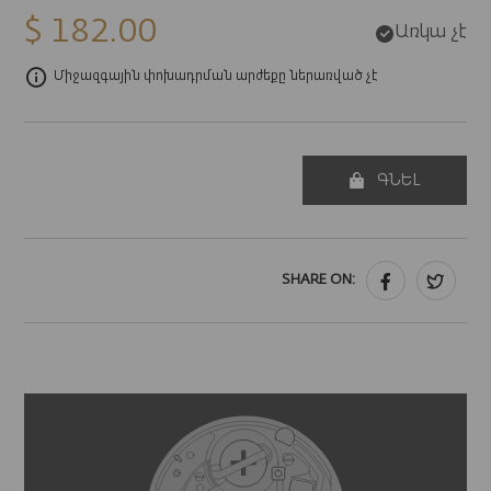
$ 182.00
Առկա չէ
Միջազգային փոխադրման արժեքը ներառված չէ
ԳՆԵԼ
SHARE ON: