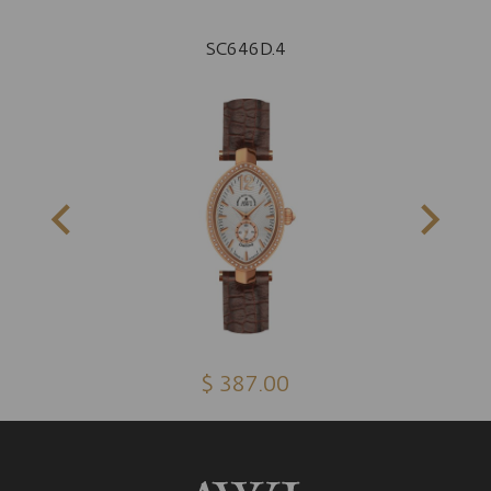
SC646D.4
$ 387.00