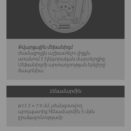
Քվարցային մեխանիզմ
Ժամացույցն աշխատելու լիցքն
ստանում է էլեկտրական մարտկոցից:
Մեխանիզմի արտադրության երկիրը՝
Ճապոնիա:
Հենամարմին
ø33.3 × 7.9 մմ չժանգոտվող
պողպատից հենամարմին 5 մթն
ջրակայունությամբ