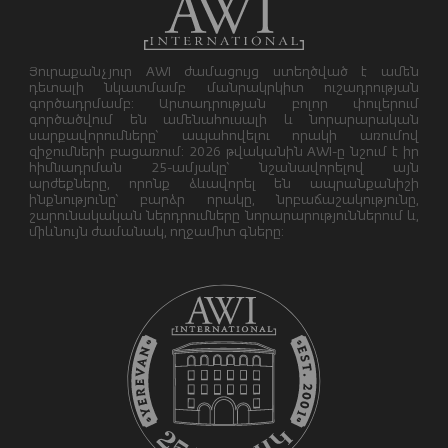
Յուրաքանչյուր AWI ժամացույց ստեղծված է ամեն
դետալի նկատմամբ մանրակրկիտ ուշադրության
գործադրմամբ: Արտադրության բոլոր փուլերում
գործածվում են ամենահուսալի և նորարարական
սարքավորումները՝ ապահովելու որակի առումով
զիջումների բացառում: 2026 թվականին AWI-ը նշում է իր
հիմնադրման 25-ամյակը՝ նշանավորելով այն
արժեքները, որոնք ձևավորել են ապրանքանիշի
ինքնությունը՝ բարձր որակը, նրբաճաշակությունը,
շարունակական ներդրումները նորարարություններում և,
միևնույն ժամանակ, ողջամիտ գները: