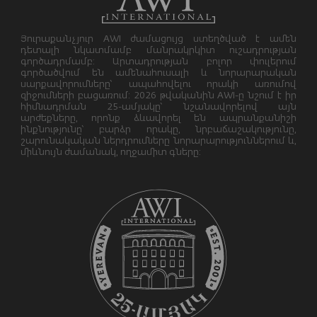
Յուրաքանչյուր AWI ժամացույց ստեղծված է ամեն
դետալի նկատմամբ մանրակրկիտ ուշադրության
գործադրմամբ: Արտադրության բոլոր փուլերում
գործածվում են ամենահուսալի և նորարարական
սարքավորումները՝ ապահովելու որակի առումով
զիջումների բացառում: 2026 թվականին AWI-ը նշում է իր
հիմնադրման 25-ամյակը՝ նշանավորելով այն
արժեքները, որոնք ձևավորել են ապրանքանիշի
ինքնությունը՝ բարձր որակը, նրբաճաշակությունը,
շարունակական ներդրումները նորարարություններում և,
միևնույն ժամանակ, ողջամիտ գները: