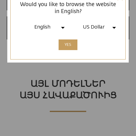
12 ամսվա երաշխիք
Would you like to browse the website
in English?
Արտադրված է
English
US Dollar
Հայաստանում
YES
ԱՅԼ ՄՈԴԵԼՆԵՐ
ԱՅՍ ՀԱՎԱՔԱԾՈՒԻՑ