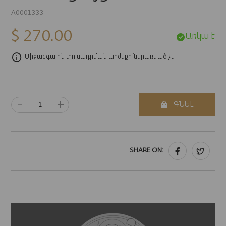
A0001333
$ 270.00
Առկա է
Միջազգային փոխադրման արժեքը ներառված չէ
-
+
ԳՆԵԼ
SHARE ON: