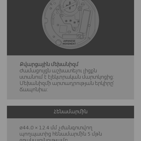
Քվարցային մեխանիզմ
Ժամացույցն աշխատելու լիցքն
ստանում է էլեկտրական մարտկոցից:
Մեխանիզմի արտադրության երկիրը՝
Ճապոնիա:
Հենամարմին
ø44․0 × 12.4 մմ չժանգոտվող
պողպատից հենամարմին 5 մթն
ջրակայունությամբ