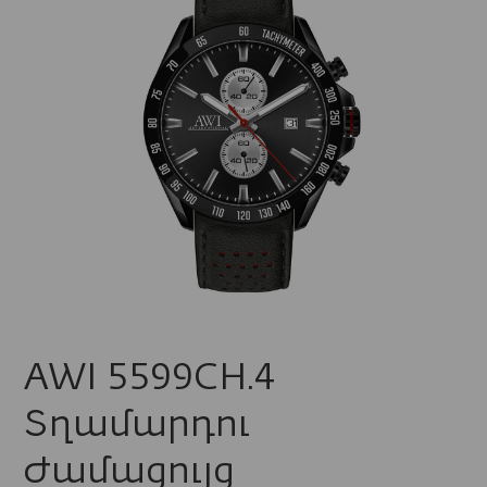
AWI 5599CH.4
Տղամարդու
Ժամացույց