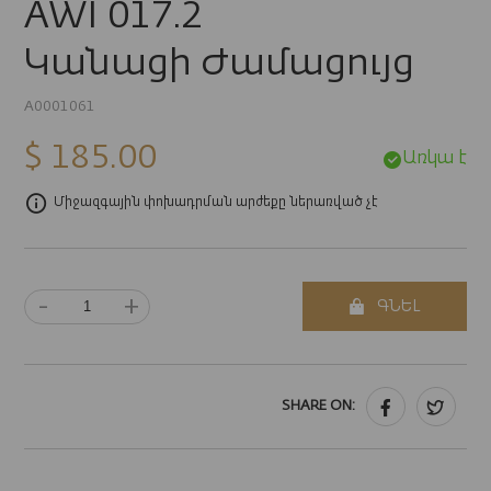
AWI 017.2
Կանացի Ժամացույց
A0001061
$ 185.00
Առկա է
Միջազգային փոխադրման արժեքը ներառված չէ
-
+
ԳՆԵԼ
SHARE ON: