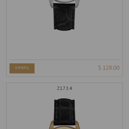
$ 128.00
КУПИТЬ
Z173.4