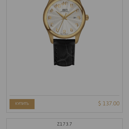
$ 137.00
КУПИТЬ
Z173.7