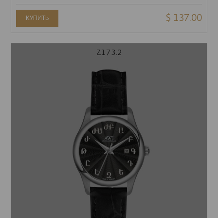
$ 137.00
КУПИТЬ
Z173.2