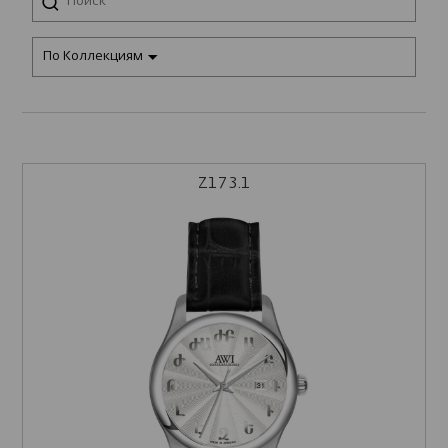
По Коллекциям
Z173.1