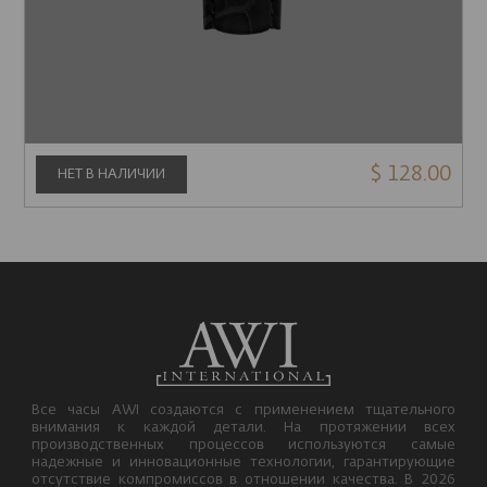
$ 128.00
НЕТ В НАЛИЧИИ
Все часы AWI создаются с применением тщательного
внимания к каждой детали. На протяжении всех
производственных процессов используются самые
надежные и инновационные технологии, гарантирующие
отсутствие компромиссов в отношении качества. В 2026