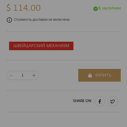
$ 114.00
В наличии
Стоимость доставки не включена
ШВЕЙЦАРСКИЙ МЕХАНИЗМ
-
+
КУПИТЬ
SHARE ON: