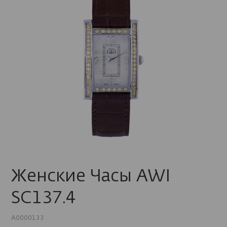
Женские Часы AWI
SC137.4
A0000133