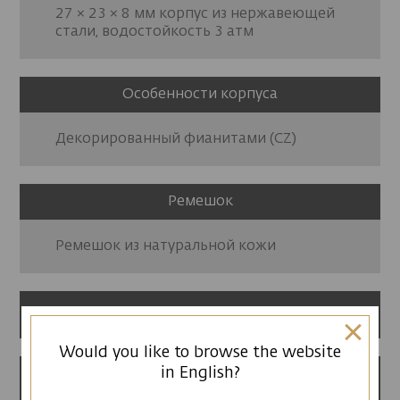
27 × 23 × 8 мм корпус из нержавеющей
стали, водостойкость 3 атм
Особенности корпуса
Декорированный фианитами (CZ)
Ремешок
Ремешок из натуральной кожи
12 месяцев гарантии
Would you like to browse the website
in English?
Сделано в Армении