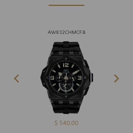
AW832CHMCF.B
$ 540.00