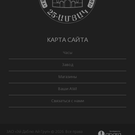
КАРТА САЙТА
Часы
Завод
Магазины
Ваши AWI
Связаться с нами
ЗАО «Эй Даблю Ай Груп» © 2026. Все права