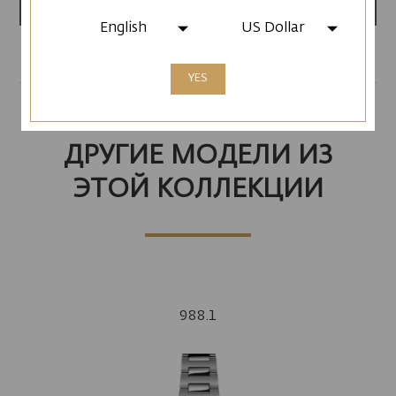
English
US Dollar
YES
ДРУГИЕ МОДЕЛИ ИЗ
ЭТОЙ КОЛЛЕКЦИИ
988.1