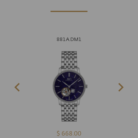
881A.DM1
$ 668.00