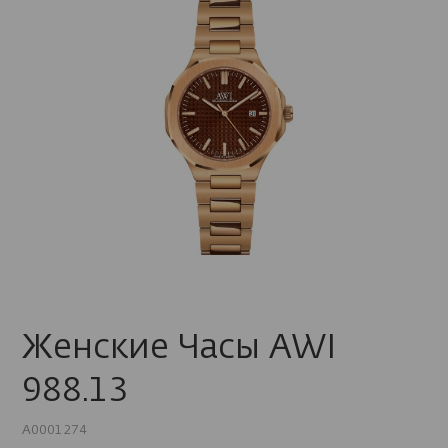
Женские Часы AWI
988.13
A0001274