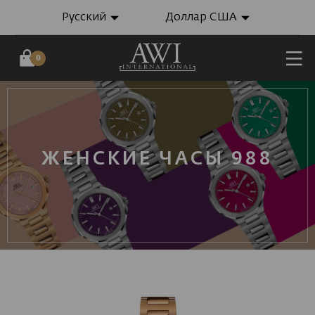
Русский
Доллар США
0
ЖЕНСКИЕ ЧАСЫ 988