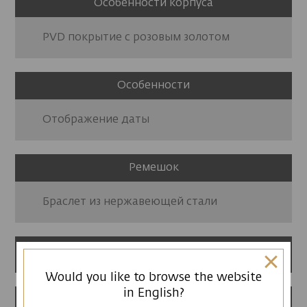
Особенности корпуса
PVD покрытие с розовым золотом
Особенности
Отображение даты
Ремешок
Браслет из нержавеющей стали
12 месяцев гарантии
Would you like to browse the website
in English?
Сделано в Армении