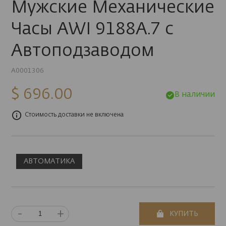
Мужские Механические
Часы AWI 9188A.7 с
Автоподзаводом
A0001306
$ 696.00
В наличии
Стоимость доставки не включена
АВТОМАТИКА
-
+
КУПИТЬ