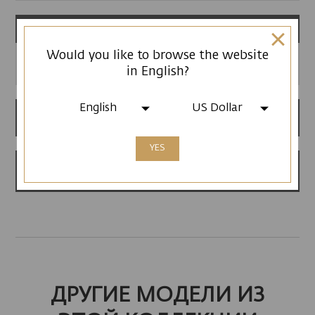
Ремешок
Would you like to browse the website
Ремешок из натуральной кожи
in English?
English
US Dollar
12 месяцев гарантии
YES
Сделано в Армении
ДРУГИЕ МОДЕЛИ ИЗ