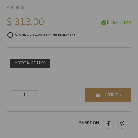
A0000660
$ 313.00
В наличии
Стоимость доставки не включена
АВТОМАТИКА
-
+
КУПИТЬ
SHARE ON: