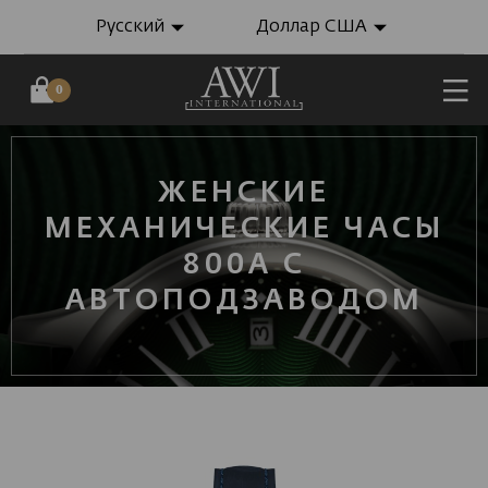
Русский
Доллар США
0
ЖЕНСКИЕ
МЕХАНИЧЕСКИЕ ЧАСЫ
800A С
АВТОПОДЗАВОДОМ