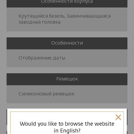
Особенности корпуса
Крутящийся безель, Завинчивающаяся
заводная головка
Особенности
Отображение даты
Ремешок
Силиконовый ремешок
12 месяцев гарантии
Would you like to browse the website
in English?