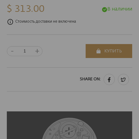
$ 313.00
В наличии
Стоимость доставки не включена
-
+
КУПИТЬ
SHARE ON: