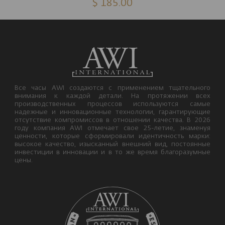
$ 185.00
Все часы AWI создаются с применением тщательного
внимания к каждой детали. На протяжении всех
производственных процессов используются самые
надежные и инновационные технологии, гарантирующие
отсутствие компромиссов в отношении качества. В 2026
году компания AWI отмечает свое 25-летие, знаменуя
ценности, которые сформировали идентичность марки:
высокое качество, изысканный внешний вид, постоянные
инвестиции в инновации и в то же время благоразумные
цены.