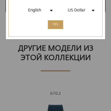
Сделано в Армении
English
US Dollar
YES
ДРУГИЕ МОДЕЛИ ИЗ
ЭТОЙ КОЛЛЕКЦИИ
670.2