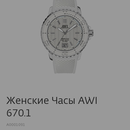
Женские Часы AWI
670.1
A0001091