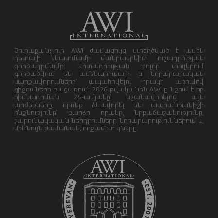
Յուրաքանչյուր AWI ժամացույց ստեղծված է ամեն
դետալի նկատմամբ մանրակրկիտ ուշադրության
գործադրմամբ: Արտադրության բոլոր փուլերում
գործածվում են ամենահուսալի և նորարարական
սարքավորումները՝ ապահովելու որակի առումով
զիջումների բացառում: 2026 թվականին AWI-ը նշում է իր
հիմնադրման 25-ամյակը՝ նշանավորելով այն
արժեքները, որոնք ձևավորել են ապրանքանիշի
ինքնությունը՝ բարձր որակը, նրբաճաշակությունը,
շարունակական ներդրումները նորարարություններում և,
միևնույն ժամանակ, ողջամիտ գները: