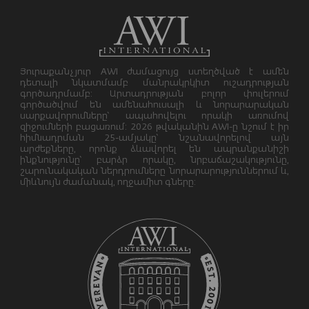
Յուրաքանչյուր AWI ժամացույց ստեղծված է ամեն
դետալի նկատմամբ մանրակրկիտ ուշադրության
գործադրմամբ: Արտադրության բոլոր փուլերում
գործածվում են ամենահուսալի և նորարարական
սարքավորումները՝ ապահովելու որակի առումով
զիջումների բացառում: 2026 թվականին AWI-ը նշում է իր
հիմնադրման 25-ամյակը՝ նշանավորելով այն
արժեքները, որոնք ձևավորել են ապրանքանիշի
ինքնությունը՝ բարձր որակը, նրբաճաշակությունը,
շարունակական ներդրումները նորարարություններում և,
միևնույն ժամանակ, ողջամիտ գները: