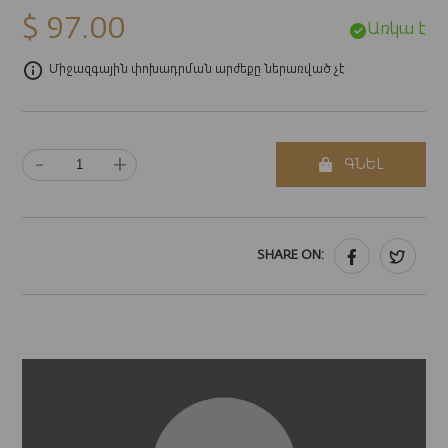
$ 97.00
Առկա է
Միջազգային փոխադրման արժեքը ներառված չէ
-
+
ԳՆԵԼ
SHARE ON: