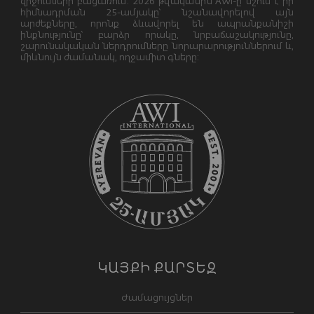
զիջումների բացառում: 2026 թվականին AWI-ը նշում է իր
հիմնադրման 25-ամյակը՝ նշանավորելով այն
արժեքները, որոնք ձևավորել են ապրանքանիշի
ինքնությունը՝ բարձր որակը, նրբաճաշակությունը,
շարունակական ներդրումները նորարարություններում և,
միևնույն ժամանակ, ողջամիտ գները:
ԿԱՅՔԻ ՔԱՐՏԵԶ
Ժամացույցներ