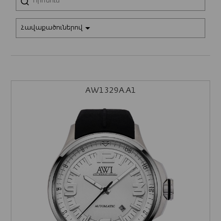
Հավաքածուներով
AW1329A.A1