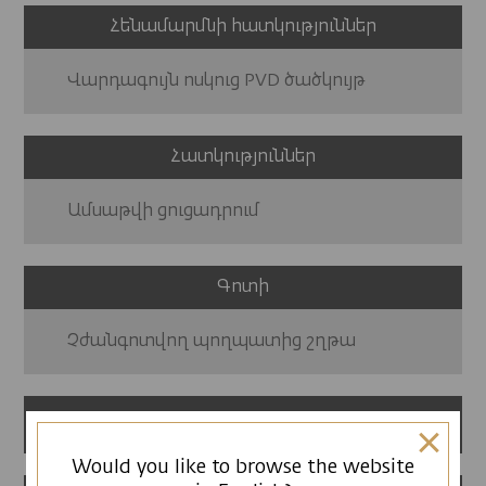
Հենամարմնի հատկություններ
Վարդագույն ոսկուց PVD ծածկույթ
Հատկություններ
Ամսաթվի ցուցադրում
Գոտի
Չժանգոտվող պողպատից շղթա
12 ամսվա երաշխիք
Would you like to browse the website