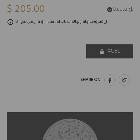
$ 205.00
Առկա չէ
Միջազգային փոխադրման արժեքը ներառված չէ
ԳՆԵԼ
SHARE ON: