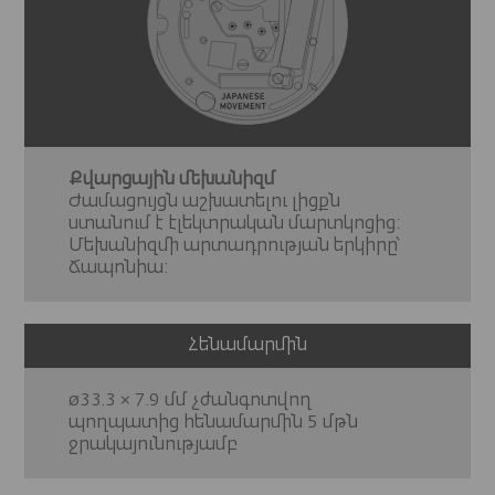
Քվարցային մեխանիզմ
Ժամացույցն աշխատելու լիցքն
ստանում է էլեկտրական մարտկոցից:
Մեխանիզմի արտադրության երկիրը՝
Ճապոնիա:
Հենամարմին
ø33.3 × 7.9 մմ չժանգոտվող
պողպատից հենամարմին 5 մթն
ջրակայունությամբ