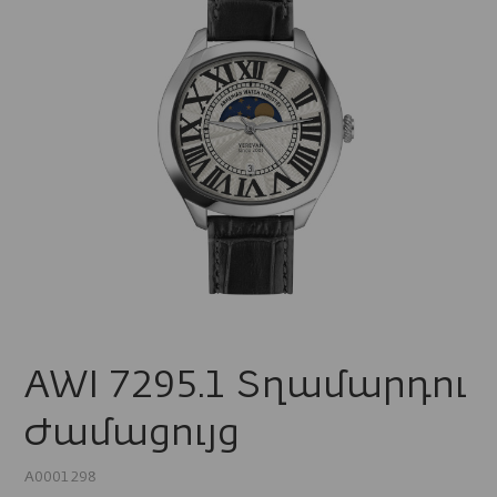
AWI 7295.1 Տղամարդու
Ժամացույց
A0001298