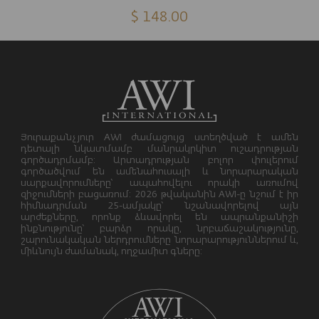
$ 148.00
Յուրաքանչյուր AWI ժամացույց ստեղծված է ամեն
դետալի նկատմամբ մանրակրկիտ ուշադրության
գործադրմամբ: Արտադրության բոլոր փուլերում
գործածվում են ամենահուսալի և նորարարական
սարքավորումները՝ ապահովելու որակի առումով
զիջումների բացառում: 2026 թվականին AWI-ը նշում է իր
հիմնադրման 25-ամյակը՝ նշանավորելով այն
արժեքները, որոնք ձևավորել են ապրանքանիշի
ինքնությունը՝ բարձր որակը, նրբաճաշակությունը,
շարունակական ներդրումները նորարարություններում և,
միևնույն ժամանակ, ողջամիտ գները: