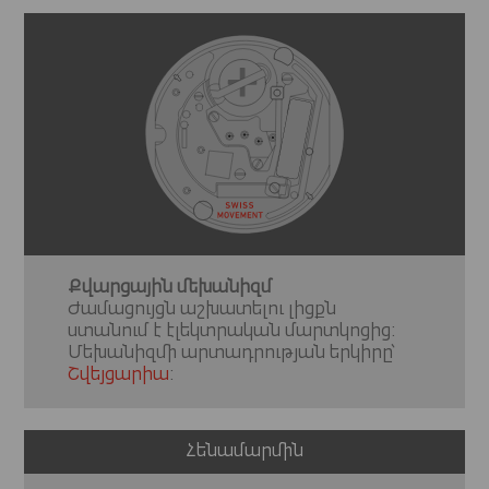
Քվարցային մեխանիզմ
Ժամացույցն աշխատելու լիցքն
ստանում է էլեկտրական մարտկոցից:
Մեխանիզմի արտադրության երկիրը՝
Շվեյցարիա
:
Հենամարմին