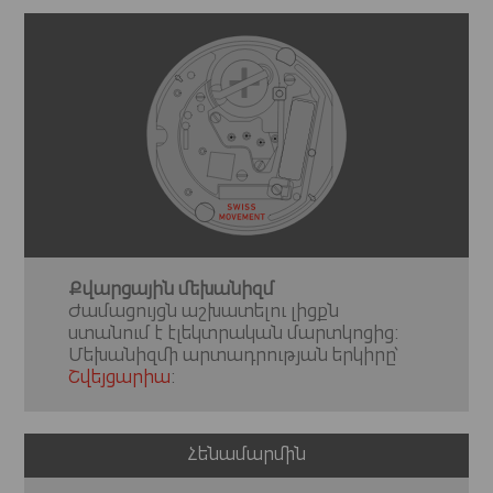
Քվարցային մեխանիզմ
Ժամացույցն աշխատելու լիցքն
ստանում է էլեկտրական մարտկոցից:
Մեխանիզմի արտադրության երկիրը՝
Շվեյցարիա
:
Հենամարմին