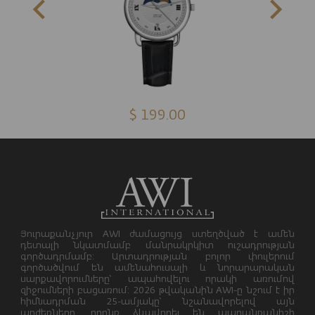
$ 199.00
Յուրաքանչյուր AWI ժամացույց ստեղծված է ամեն
դետալի նկատմամբ մանրակրկիտ ուշադրության
գործադրմամբ: Արտադրության բոլոր փուլերում
գործածվում են ամենահուսալի և նորարարական
սարքավորումները՝ ապահովելու որակի առումով
զիջումների բացառում: 2026 թվականին AWI-ը նշում է իր
հիմնադրման 25-ամյակը՝ նշանավորելով այն
արժեքները, որոնք ձևավորել են ապրանքանիշի