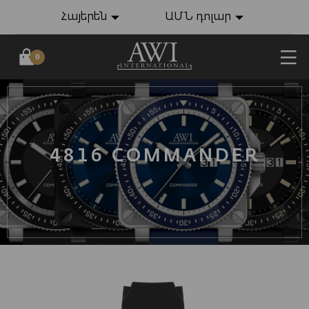
Հայերեն
ԱՄՆ դոլար
0
4816 COMMANDER