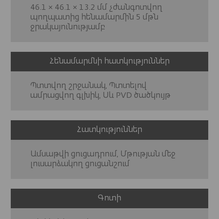
46.1 × 46.1 × 13.2 մմ չժանգոտվող
պողպատից հենամարմին 5 մթն
ջրակայունությամբ
Հենամարմնի հատկություններ
Պտտվող շրջանակ, Պտտելով
ամրացվող գլխիկ, Սև PVD ծածկույթ
Հատկություններ
Ամսաթվի ցուցադրում, Մթության մեջ
լուսարձակող ցուցանշում
Գոտի