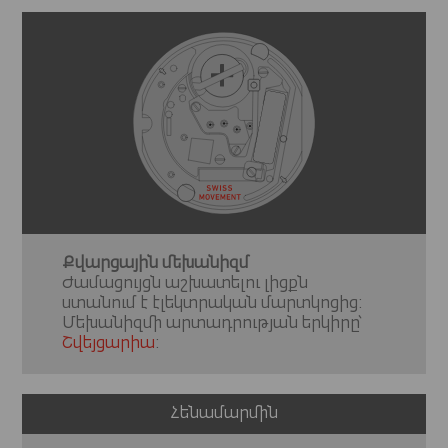
Քվարցային մեխանիզմ
Ժամացույցն աշխատելու լիցքն
ստանում է էլեկտրական մարտկոցից:
Մեխանիզմի արտադրության երկիրը՝
Շվեյցարիա
:
Հենամարմին