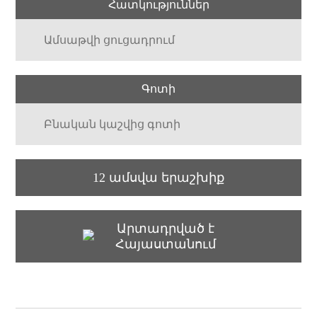
Հատկություններ
Ամսաթվի ցուցադրում
Գոտի
Բնական կաշվից գոտի
12 ամսվա երաշխիք
Արտադրված է
Հայաստանում