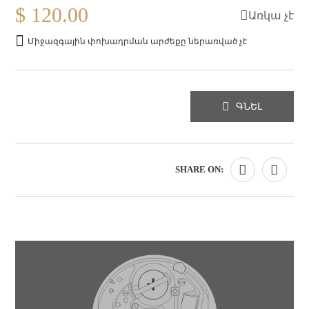
$ 120.00
Առկա չէ
Միջազգային փոխադրման արժեքը ներառված չէ
ԳՆԵԼ
SHARE ON: