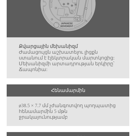
Քվարցային մեխանիզմ
Ժամացույցն աշխատելու լիցքն
ստանում է էլեկտրական մարտկոցից:
Մեխանիզմի արտադրության երկիրը՝
Ճապոնիա:
Հենամարմին
ø38.5 × 7.7 մմ չժանգոտվող պողպատից
հենամարմին 5 մթն
ջրակայունությամբ