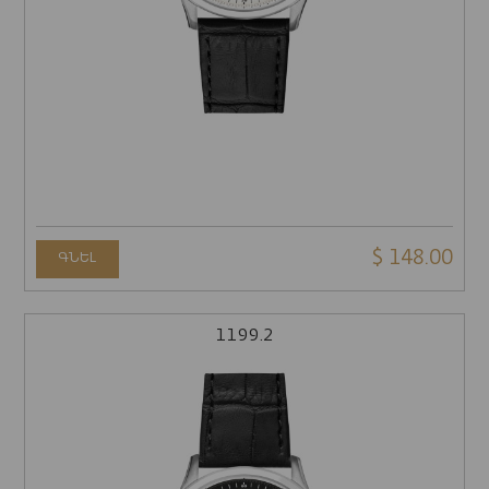
$ 148.00
ԳՆԵԼ
1199.2