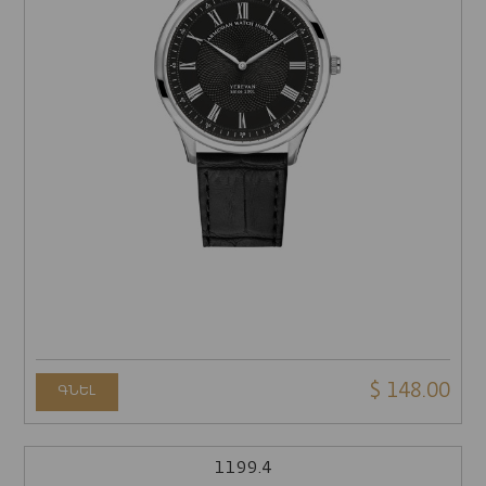
$ 148.00
ԳՆԵԼ
1199.4