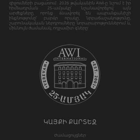
զիջումների բացառում: 2026 թվականին AWI-ը նշում է իր
հիմնադրման 25-ամյակը՝ նշանավորելով այն
արժեքները, որոնք ձևավորել են ապրանքանիշի
ինքնությունը՝ բարձր որակը, նրբաճաշակությունը,
շարունակական ներդրումները նորարարություններում և,
միևնույն ժամանակ, ողջամիտ գները:
ԿԱՅՔԻ ՔԱՐՏԵԶ
Ժամացույցներ