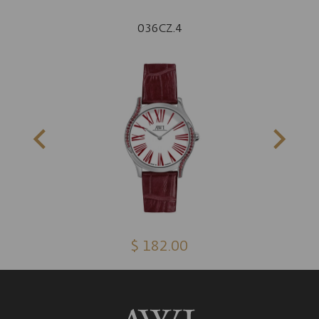
036CZ.4
$ 182.00