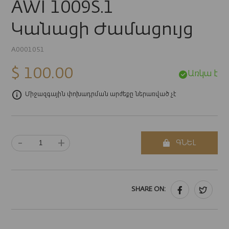
AWI 1009S.1
Կանացի Ժամացույց
A0001051
$ 100.00
Առկա է
Միջազգային փոխադրման արժեքը ներառված չէ
-
+
ԳՆԵԼ
SHARE ON: