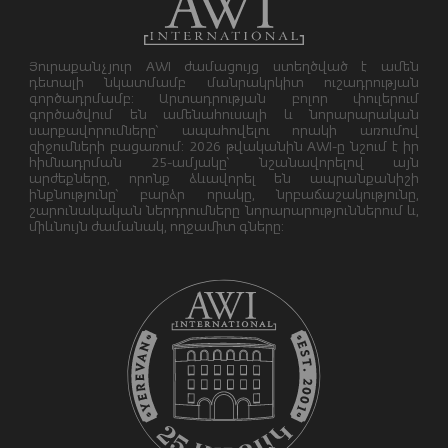
Յուրաքանչյուր AWI ժամացույց ստեղծված է ամեն
դետալի նկատմամբ մանրակրկիտ ուշադրության
գործադրմամբ: Արտադրության բոլոր փուլերում
գործածվում են ամենահուսալի և նորարարական
սարքավորումները՝ ապահովելու որակի առումով
զիջումների բացառում: 2026 թվականին AWI-ը նշում է իր
հիմնադրման 25-ամյակը՝ նշանավորելով այն
արժեքները, որոնք ձևավորել են ապրանքանիշի
ինքնությունը՝ բարձր որակը, նրբաճաշակությունը,
շարունակական ներդրումները նորարարություններում և,
միևնույն ժամանակ, ողջամիտ գները: