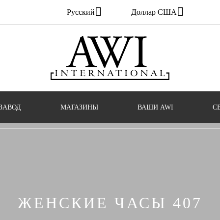
Русский
Доллар США
ЗАВОД
МАГАЗИНЫ
ВАШИ AWI
С
ЖЕНСКИЕ ЧАСЫ 407