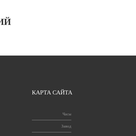
ИЙ
КАРТА САЙТА
Часы
Завод