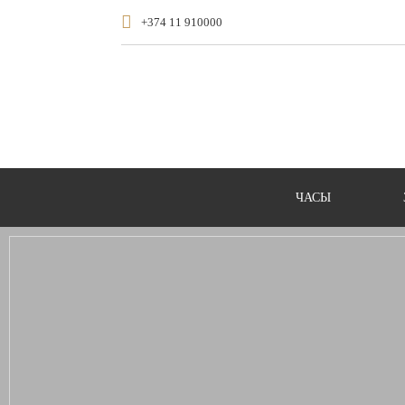
+374 11 910000
ЧАСЫ