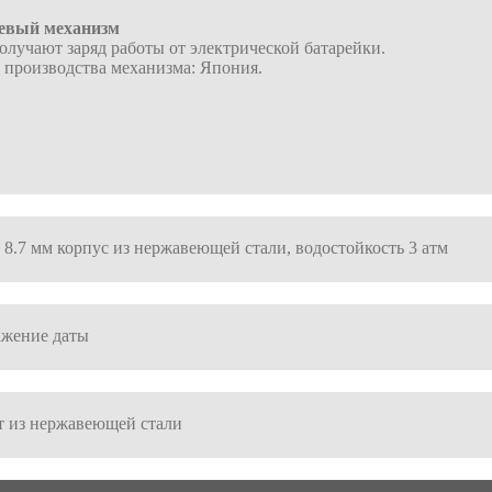
евый механизм
олучают заряд работы от электрической батарейки.
 производства механизма: Япония.
× 8.7 мм корпус из нержавеющей стали, водостойкость 3 атм
ажение даты
т из нержавеющей стали