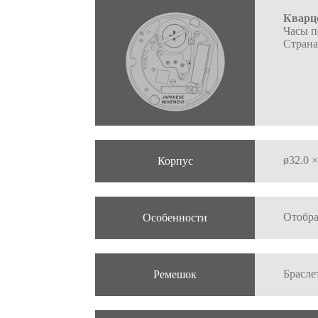
Кварц
Часы п
Страна
ø32.0 
Корпус
Отобр
Особенности
Брасле
Ремешок