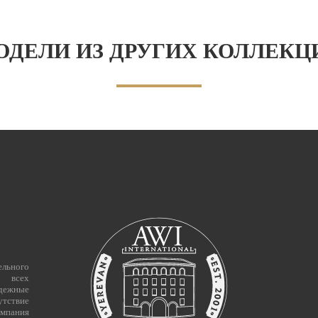
ОДЕЛИ ИЗ ДРУГИХ КОЛЛЕКЦ
льного
и всех
адежные
утствие
омпания