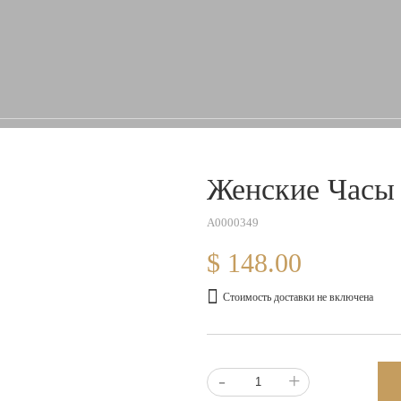
Женские Часы
A0000349
$ 148.00
Стоимость доставки не включена
-
+